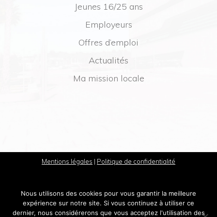
Jeunes 16/25 ans
Employeurs
Offres d’emploi
Actualités
Ma mission locale
Mentions légales
|
Politique de confidentialité
Nous utilisons des cookies pour vous garantir la meilleure
expérience sur notre site. Si vous continuez à utiliser ce
dernier, nous considérerons que vous acceptez l'utilisation des