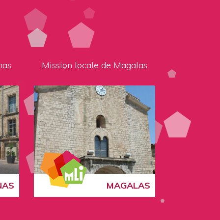
nas
Mission locale de Magalas
NAS
MAGALAS