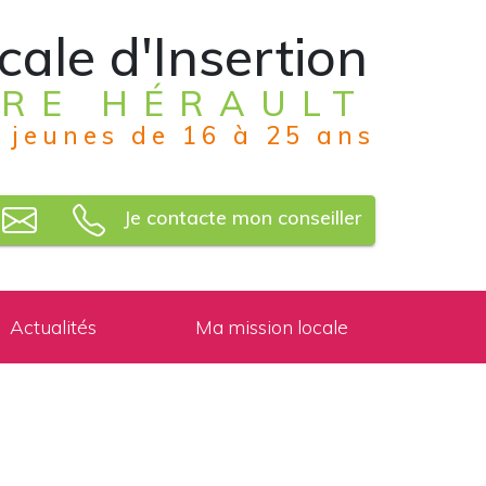
cale d'Insertion
RE HÉRAULT
 jeunes de 16 à 25 ans
Je contacte mon conseiller
Actualités
Ma mission locale