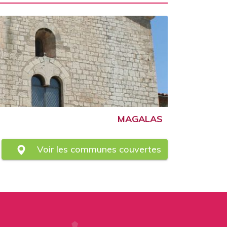
MAGALAS
Voir les communes couvertes