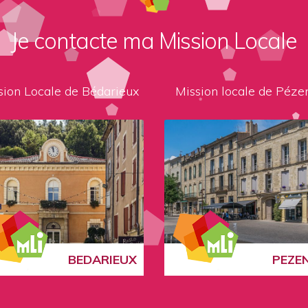
Je contacte ma Mission Locale
sion Locale de Bédarieux
Mission locale de Péze
BEDARIEUX
PEZE