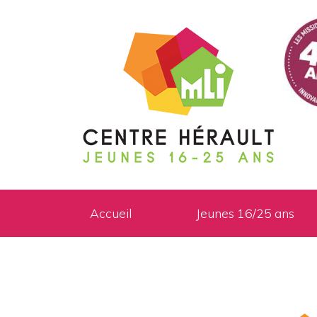
Accueil
Jeunes 16/25 ans
Accueil
»
Ma mission locale