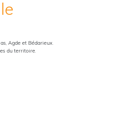
le
las, Agde et Bédarieux.
 du territoire.