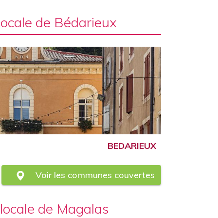
Locale de Bédarieux
BEDARIEUX
Voir les communes couvertes
 locale de Magalas