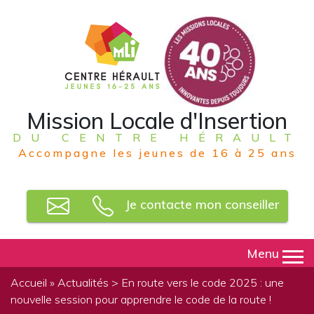
Mission Locale d'Insertion
DU CENTRE HÉRAULT
Accompagne les jeunes de 16 à 25 ans
Je contacte mon conseiller
Menu
Accueil
»
Actualités
> En route vers le code 2025 : une
nouvelle session pour apprendre le code de la route !