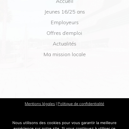
Accueil
Jeunes 16/25 ans
Employeurs
Offres d’emploi
Actualités
Ma mission locale
Mentions légales
|
Politique de confidentialité
Nous utilisons des cookies pour vous garantir la meilleure
expérience sur notre site. Si vous continuez à utiliser ce