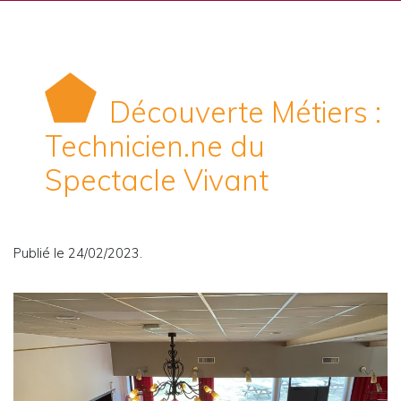
Découverte Métiers :
Technicien.ne du
Spectacle Vivant
Publié le 24/02/2023.