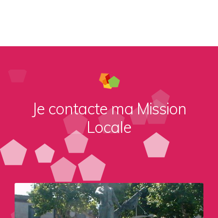
Je contacte ma Mission
Locale