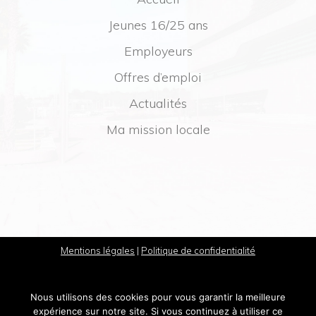
Jeunes 16/25 ans
Employeurs
Offres d’emploi
Actualités
Ma mission locale
Mentions légales
|
Politique de confidentialité
Nous utilisons des cookies pour vous garantir la meilleure
expérience sur notre site. Si vous continuez à utiliser ce