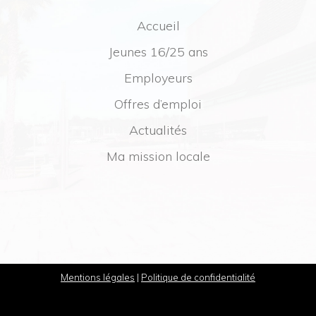
Accueil
Jeunes 16/25 ans
Employeurs
Offres d’emploi
Actualités
Ma mission locale
Mentions légales
|
Politique de confidentialité