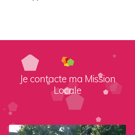
Je contacte ma Mission
Locale