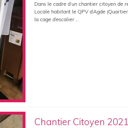
Dans le cadre d’un chantier citoyen de r
Locale habitant le QPV d’Agde (Quartier 
la cage d’escalier ...
Chantier Citoyen 202