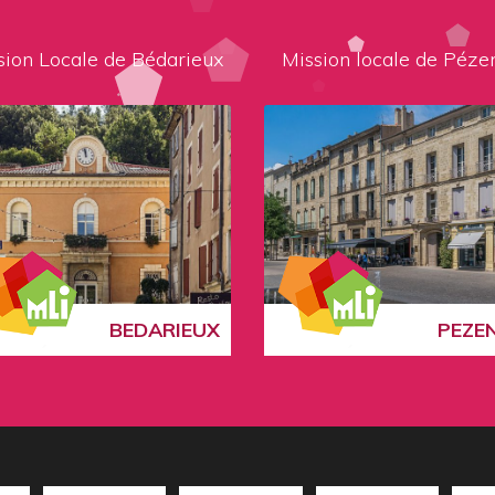
sion Locale de Bédarieux
Mission locale de Péze
BEDARIEUX
PEZE