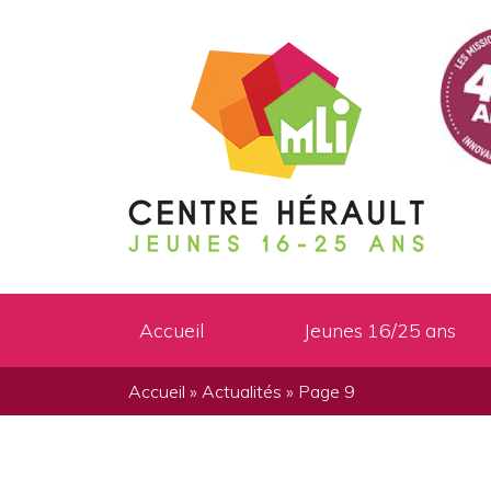
Accueil
Jeunes 16/25 ans
Accueil
»
Actualités
»
Page 9