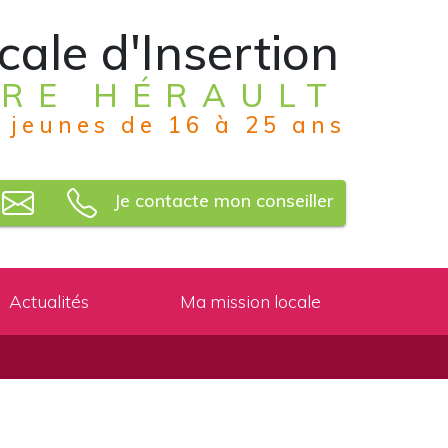
cale d'Insertion
RE HÉRAULT
 jeunes de 16 à 25 ans
Je contacte mon conseiller
Actualités
Ma mission locale