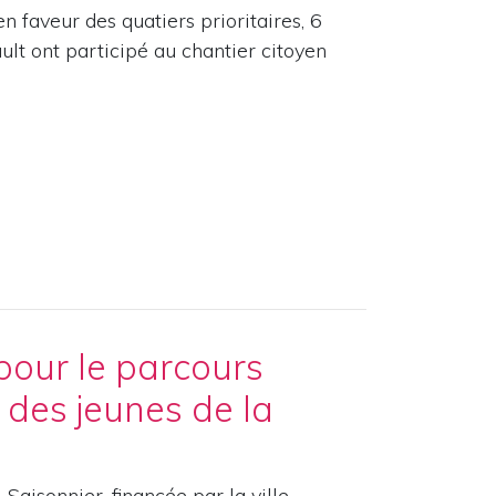
en faveur des quatiers prioritaires, 6
lt ont participé au chantier citoyen
pour le parcours
 des jeunes de la
Saisonnier, financée par la ville