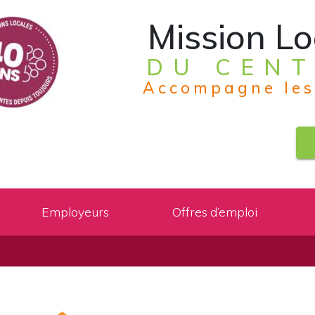
Mission Lo
DU CENT
Accompagne les
Employeurs
Offres d’emploi