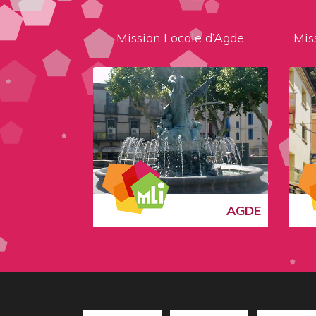
Mission Locale d’Agde
Mis
AGDE