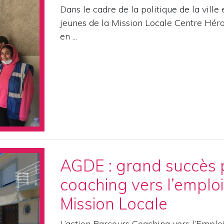
Dans le cadre de la politique de la ville 
jeunes de la Mission Locale Centre Hérau
en ...
AGDE : grand succès 
coaching vers l’emploi
Mission Locale
L’action Parcours Coaching vers l’Emploi 