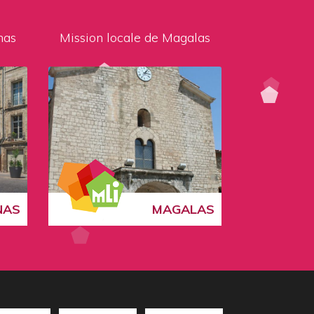
nas
Mission locale de Magalas
NAS
MAGALAS